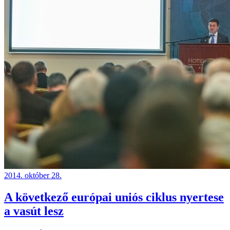
2014. október 28.
A következő európai uniós ciklus nyertese
a vasút lesz