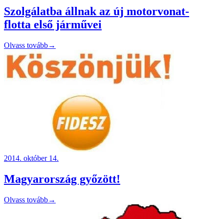
Szolgálatba állnak az új motorvonat-
flotta első járművei
Olvass tovább
→
2014. október 14.
Magyarország győzött!
Olvass tovább
→