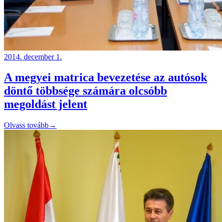
2014. december 1.
A megyei matrica bevezetése az autósok
döntő többsége számára olcsóbb
megoldást jelent
Olvass tovább
→