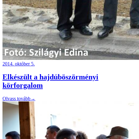
2014. október 5.
Elkészült a hajdúböszörményi
körforgalom
Olvass tovább
→