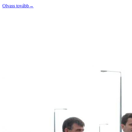
Olvass tovább
→