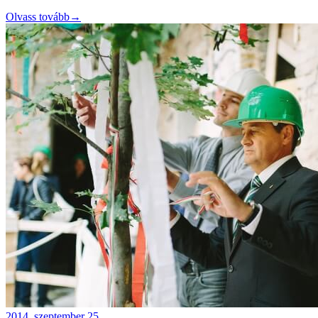
Olvass tovább
→
2014. szeptember 25.