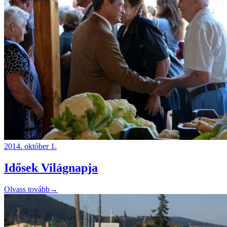
2014. október 1.
Idősek Világnapja
Olvass tovább
→