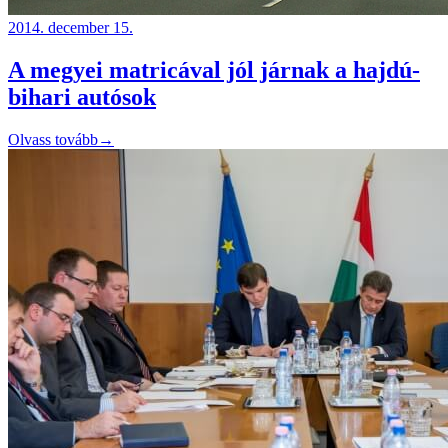
2014. december 15.
A megyei matricával jól járnak a hajdú-
bihari autósok
Olvass tovább
→