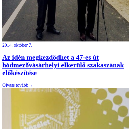
2014. október 7.
Az idén megkezdődhet a 47-es út
hódmezővásárhelyi elkerülő szakaszának
előkészítése
Olvass tovább
→