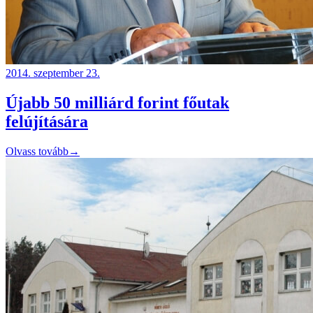
2014. szeptember 23.
Újabb 50 milliárd forint főutak
felújítására
Olvass tovább
→