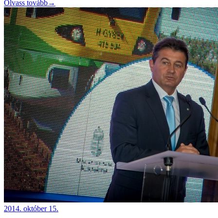
Olvass tovább
→
2014. október 15.