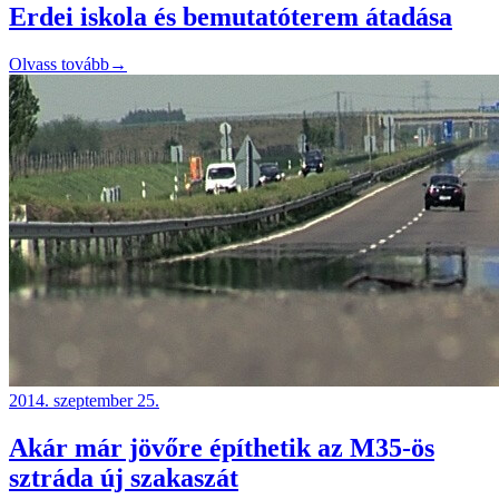
Erdei iskola és bemutatóterem átadása
Olvass tovább
→
2014. szeptember 25.
Akár már jövőre építhetik az M35-ös
sztráda új szakaszát