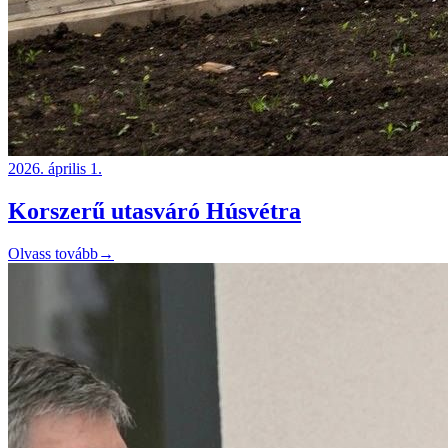
2026. április 1.
Korszerű utasváró Húsvétra
Olvass tovább
→