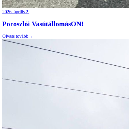
2026. április 2.
Poroszlói VasútállomásON!
Olvass tovább
→