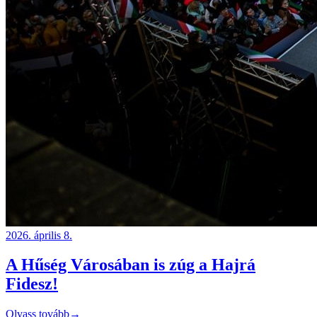
2026. április 8.
A Hűség Városában is zúg a Hajrá
Fidesz!
Olvass tovább
→