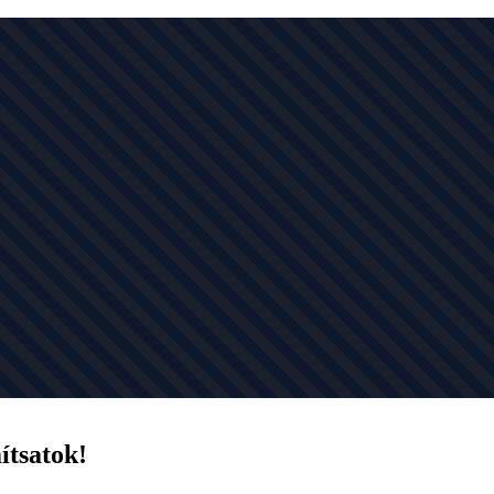
ítsatok!